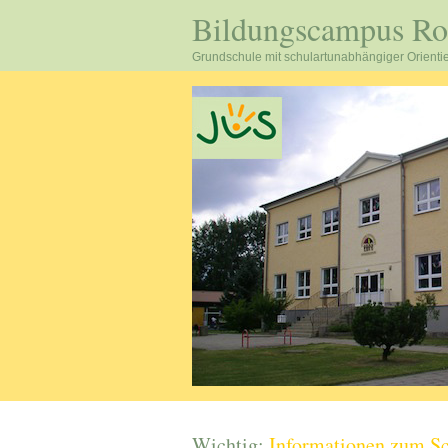
Bildungscampus R
Grundschule mit schulartunabhängiger Orienti
Wichtig:
Informationen zum Sc