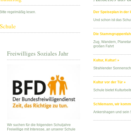
Bitte regelmäßig lesen.
Der Speiseplan in der
Und schon ist das Schu
 Schule
Die Stammgruppenfahrt 
Zug, Wandern, Planetari
großen Fahrt
Freiwilliges Soziales Jahr
Kultur, Kultur! »
Strahlender Sonnenschei
Kultur vor der Tür »
Schule bietet Kulturbe
Schliemann, wir komme
Ankershagen und sein
Wir suchen für die folgenden Schuljahre
Freiwillige mit Interesse, an unserer Schule